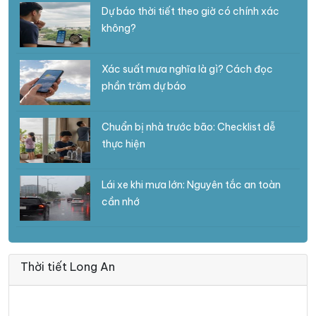
Dự báo thời tiết theo giờ có chính xác
không?
Xác suất mưa nghĩa là gì? Cách đọc
phần trăm dự báo
Chuẩn bị nhà trước bão: Checklist dễ
thực hiện
Lái xe khi mưa lớn: Nguyên tắc an toàn
cần nhớ
Thời tiết Long An