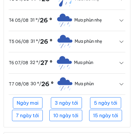
26 °
31 °
/
Mưa phùn nhẹ
T4 05/08
26 °
31 °
/
Mưa phùn nhẹ
T5 06/08
27 °
32 °
/
Mưa phùn
T6 07/08
26 °
30 °
/
Mưa phùn
T7 08/08
Ngày mai
3 ngày tới
5 ngày tới
7 ngày tới
10 ngày tới
15 ngày tới