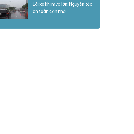
Lái xe khi mưa lớn: Nguyên tắc
an toàn cần nhớ