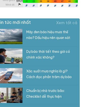
in tức mới nhất
Xem tất cả
Mây đen báo hiệu mưa thế
nào? Dấu hiệu nên quan sát
Dự báo thời tiết theo giờ có
chính xác không?
Xác suất mưa nghĩa là gì?
Cách đọc phần trăm dự báo
Chuẩn bị nhà trước bão:
Checklist dễ thực hiện