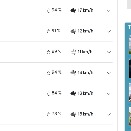
94 %
17 km/h
T
91 %
12 km/h
89 %
11 km/h
94 %
13 km/h
84 %
13 km/h
78 %
15 km/h