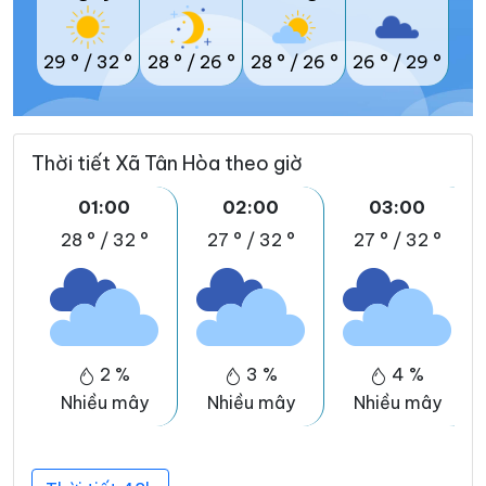
29 °
/
32 °
28 °
/
26 °
28 °
/
26 °
26 °
/
29 °
Thời tiết Xã Tân Hòa theo giờ
01:00
02:00
03:00
28 °
/
32 °
27 °
/
32 °
27 °
/
32 °
2 %
3 %
4 %
Nhiều mây
Nhiều mây
Nhiều mây