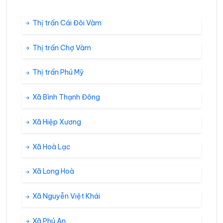
Thị trấn Cái Đôi Vàm
Thị trấn Chợ Vàm
Thị trấn Phú Mỹ
Xã Bình Thạnh Đông
Xã Hiệp Xương
Xã Hoà Lạc
Xã Long Hoà
Xã Nguyễn Việt Khái
Xã Phú An