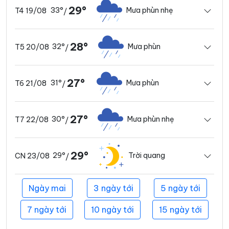
29°
33°
Mưa phùn nhẹ
T4 19/08
/
28°
32°
Mưa phùn
T5 20/08
/
27°
31°
Mưa phùn
T6 21/08
/
27°
30°
Mưa phùn nhẹ
T7 22/08
/
29°
29°
Trời quang
CN 23/08
/
Ngày mai
3 ngày tới
5 ngày tới
7 ngày tới
10 ngày tới
15 ngày tới