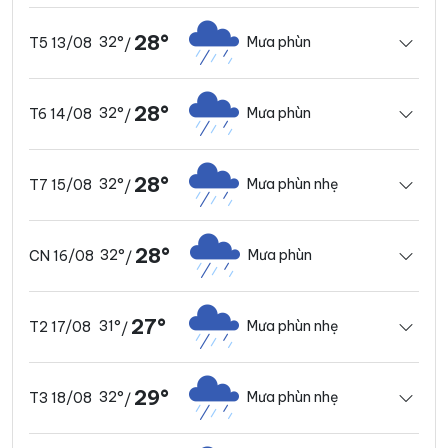
28°
32°
Mưa phùn
T5 13/08
/
28°
32°
Mưa phùn
T6 14/08
/
28°
32°
Mưa phùn nhẹ
T7 15/08
/
28°
32°
Mưa phùn
CN 16/08
/
27°
31°
Mưa phùn nhẹ
T2 17/08
/
29°
32°
Mưa phùn nhẹ
T3 18/08
/