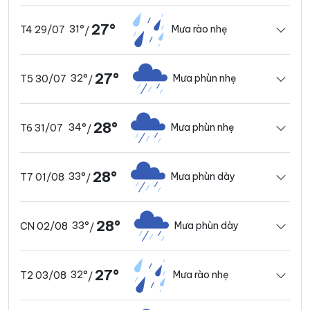
27°
31°
Mưa rào nhẹ
T4 29/07
/
27°
32°
Mưa phùn nhẹ
T5 30/07
/
28°
34°
Mưa phùn nhẹ
T6 31/07
/
28°
33°
Mưa phùn dày
T7 01/08
/
28°
33°
Mưa phùn dày
CN 02/08
/
27°
32°
Mưa rào nhẹ
T2 03/08
/