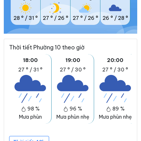
28 °
/
31 °
27 °
/
26 °
27 °
/
26 °
26 °
/
28 °
Thời tiết Phường 10 theo giờ
18:00
19:00
20:00
27 °
/
31 °
27 °
/
30 °
27 °
/
30 °
98 %
96 %
89 %
Mưa phùn
Mưa phùn nhẹ
Mưa phùn nhẹ