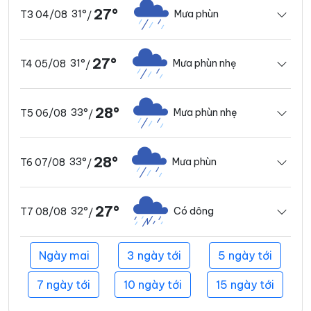
27°
31°
Mưa phùn
T3 04/08
/
27°
31°
Mưa phùn nhẹ
T4 05/08
/
28°
33°
Mưa phùn nhẹ
T5 06/08
/
28°
33°
Mưa phùn
T6 07/08
/
27°
32°
Có dông
T7 08/08
/
Ngày mai
3 ngày tới
5 ngày tới
7 ngày tới
10 ngày tới
15 ngày tới