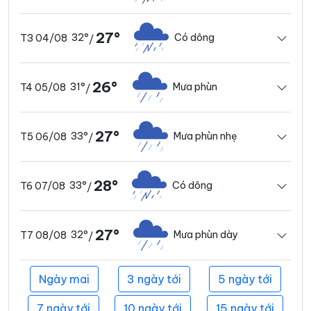
27°
32°
Có dông
T3 04/08
/
26°
31°
Mưa phùn
T4 05/08
/
27°
33°
Mưa phùn nhẹ
T5 06/08
/
28°
33°
Có dông
T6 07/08
/
27°
32°
Mưa phùn dày
T7 08/08
/
Ngày mai
3 ngày tới
5 ngày tới
7 ngày tới
10 ngày tới
15 ngày tới