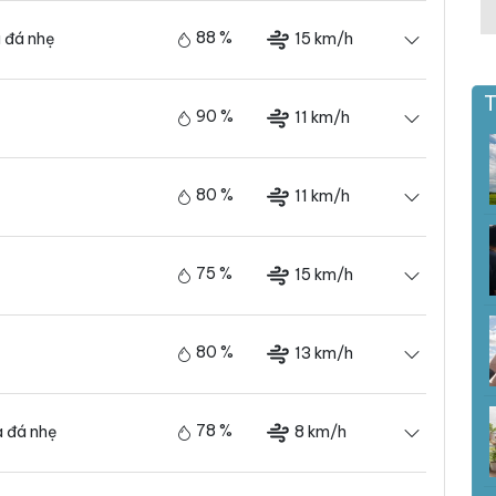
88 %
15 km/h
 đá nhẹ
T
90 %
11 km/h
80 %
11 km/h
75 %
15 km/h
80 %
13 km/h
78 %
8 km/h
 đá nhẹ