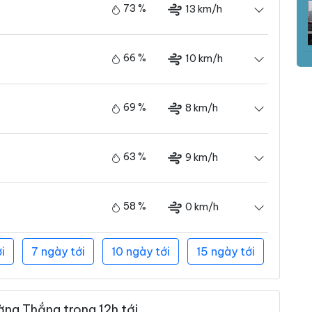
73 %
13 km/h
66 %
10 km/h
69 %
8 km/h
63 %
9 km/h
58 %
0 km/h
i
7 ngày tới
10 ngày tới
15 ngày tới
ng Thắng trong 12h tới