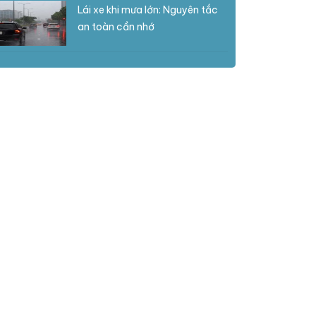
Lái xe khi mưa lớn: Nguyên tắc
an toàn cần nhớ