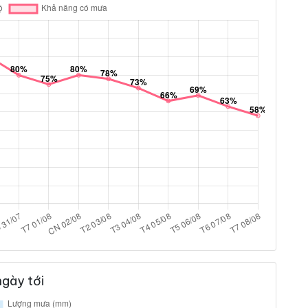
gày tới