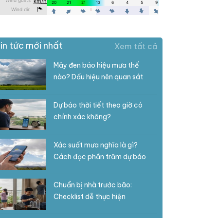
in tức mới nhất
Xem tất cả
Mây đen báo hiệu mưa thế
nào? Dấu hiệu nên quan sát
Dự báo thời tiết theo giờ có
chính xác không?
Xác suất mưa nghĩa là gì?
Cách đọc phần trăm dự báo
Chuẩn bị nhà trước bão:
Checklist dễ thực hiện