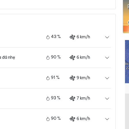
43 %
6 km/h
90 %
6 km/h
 đá nhẹ
91 %
9 km/h
93 %
7 km/h
90 %
6 km/h