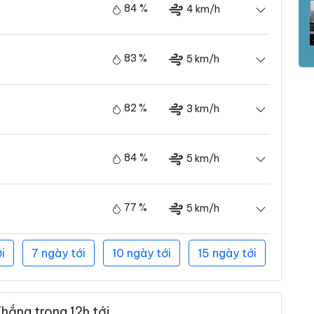
84 %
4 km/h
83 %
5 km/h
82 %
3 km/h
84 %
5 km/h
77 %
5 km/h
i
7 ngày tới
10 ngày tới
15 ngày tới
hắng trong 12h tới