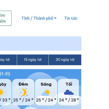
Tìm
Tỉnh / Thành phố
Tin tức
iếm
ày tới
15 ngày tới
30 ngày tới
ệt độ
gày
Đêm
Sáng
Tối
/
33 °
25 °
/
24 °
25 °
/
24 °
24 °
/
28 °