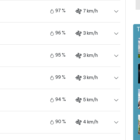
97 %
7 km/h
T
96 %
3 km/h
95 %
3 km/h
99 %
3 km/h
94 %
5 km/h
90 %
4 km/h