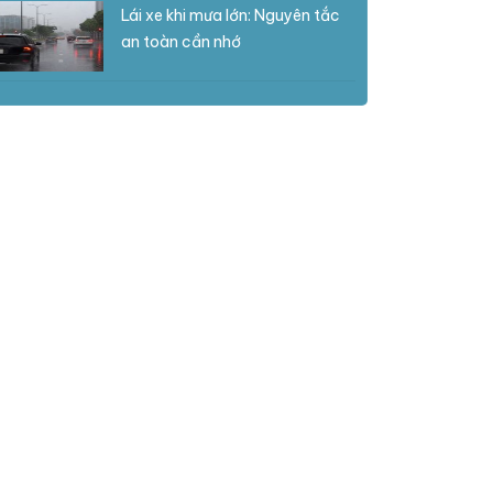
Lái xe khi mưa lớn: Nguyên tắc
an toàn cần nhớ