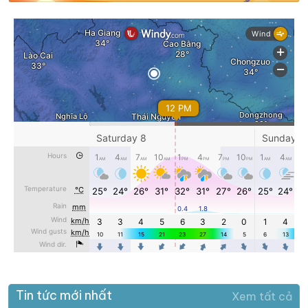
Tin tức mới nhất
Xem tất cả