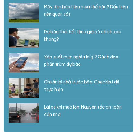
Mây đen báo hiệu mưa thế nào? Dấu hiệu
nên quan sát
Dự báo thời tiết theo giờ có chính xác
không?
Xác suất mưa nghĩa là gì? Cách đọc
phần trăm dự báo
Chuẩn bị nhà trước bão: Checklist dễ
thực hiện
Lái xe khi mưa lớn: Nguyên tắc an toàn
cần nhớ