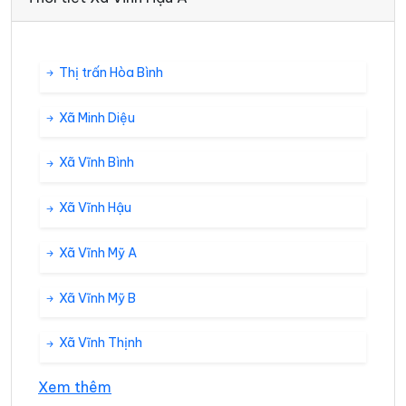
Thị trấn Hòa Bình
Xã Minh Diệu
Xã Vĩnh Bình
Xã Vĩnh Hậu
Xã Vĩnh Mỹ A
Xã Vĩnh Mỹ B
Xã Vĩnh Thịnh
Xem thêm