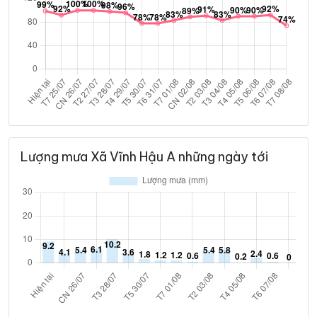
Lượng mưa Xã Vĩnh Hậu A những ngày tới