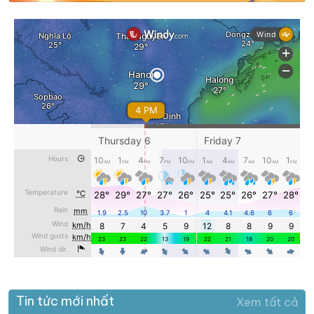
Tin tức mới nhất
Xem tất cả