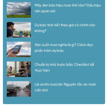
Mây đen báo hiệu mưa thế nào? Dấu hiệu
nên quan sát
Dự báo thời tiết theo giờ có chính xác
không?
Xác suất mưa nghĩa là gì? Cách đọc
phần trăm dự báo
Chuẩn bị nhà trước bão: Checklist dễ
thực hiện
Lái xe khi mưa lớn: Nguyên tắc an toàn
cần nhớ