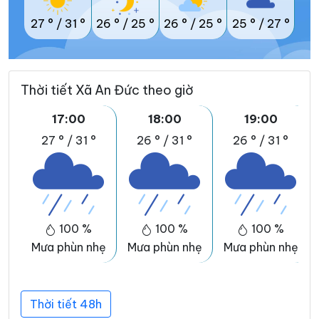
27 °
/
31 °
26 °
/
25 °
26 °
/
25 °
25 °
/
27 °
Thời tiết Xã An Đức theo giờ
17:00
18:00
19:00
27 °
/
31 °
26 °
/
31 °
26 °
/
31 °
100 %
100 %
100 %
Mưa phùn nhẹ
Mưa phùn nhẹ
Mưa phùn nhẹ
Thời tiết 48h