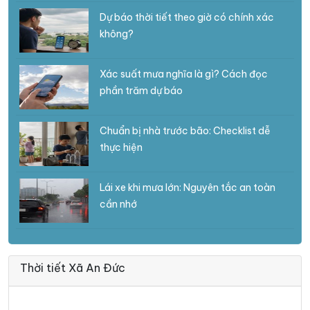
Dự báo thời tiết theo giờ có chính xác
không?
Xác suất mưa nghĩa là gì? Cách đọc
phần trăm dự báo
Chuẩn bị nhà trước bão: Checklist dễ
thực hiện
Lái xe khi mưa lớn: Nguyên tắc an toàn
cần nhớ
Thời tiết Xã An Đức