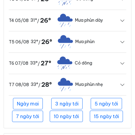
26°
31°
Mưa phùn dày
T4 05/08
/
26°
32°
Mưa phùn
T5 06/08
/
27°
33°
Có dông
T6 07/08
/
28°
33°
Mưa phùn nhẹ
T7 08/08
/
Ngày mai
3 ngày tới
5 ngày tới
7 ngày tới
10 ngày tới
15 ngày tới