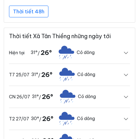
Thời tiết 48h
Thời tiết Xã Tân Thiềng những ngày tới
26°
31°
Có dông
Hiện tại
/
26°
31°
Có dông
T7 25/07
/
26°
31°
Có dông
CN 26/07
/
26°
30°
Có dông
T2 27/07
/