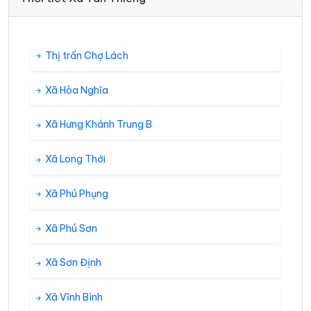
Thị trấn Chợ Lách
Xã Hòa Nghĩa
Xã Hưng Khánh Trung B
Xã Long Thới
Xã Phú Phụng
Xã Phú Sơn
Xã Sơn Định
Xã Vĩnh Bình