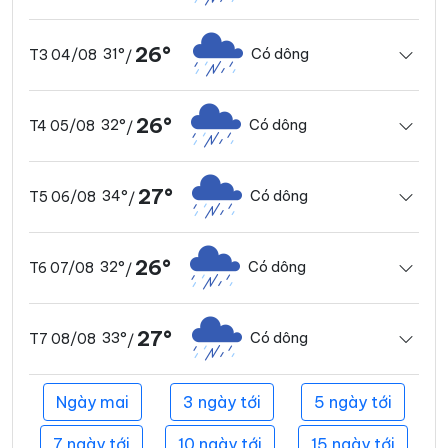
26°
31°
Có dông
T3 04/08
/
26°
32°
Có dông
T4 05/08
/
27°
34°
Có dông
T5 06/08
/
26°
32°
Có dông
T6 07/08
/
27°
33°
Có dông
T7 08/08
/
Ngày mai
3 ngày tới
5 ngày tới
7 ngày tới
10 ngày tới
15 ngày tới