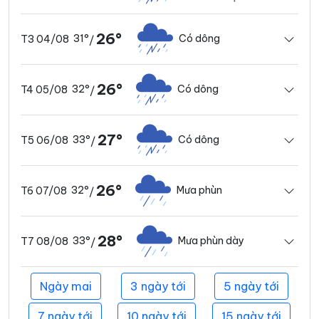
26°
31°
Có dông
T3 04/08
/
26°
32°
Có dông
T4 05/08
/
27°
33°
Có dông
T5 06/08
/
26°
32°
Mưa phùn
T6 07/08
/
28°
33°
Mưa phùn dày
T7 08/08
/
Ngày mai
3 ngày tới
5 ngày tới
7 ngày tới
10 ngày tới
15 ngày tới