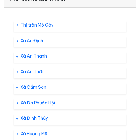
Thị trấn Mỏ Cày
Xã An Định
Xã An Thạnh
Xã An Thới
Xã Cẩm Sơn
Xã Đa Phước Hội
Xã Định Thủy
Xã Hương Mỹ