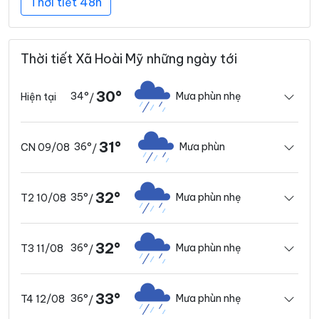
Thời tiết 48h
Thời tiết Xã Hoài Mỹ những ngày tới
30°
34°
Mưa phùn nhẹ
Hiện tại
/
31°
36°
Mưa phùn
CN 09/08
/
32°
35°
Mưa phùn nhẹ
T2 10/08
/
32°
36°
Mưa phùn nhẹ
T3 11/08
/
33°
36°
Mưa phùn nhẹ
T4 12/08
/