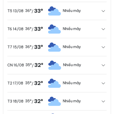
33°
36°
Nhiều mây
T5 13/08
/
33°
36°
Nhiều mây
T6 14/08
/
33°
36°
Nhiều mây
T7 15/08
/
32°
35°
Nhiều mây
CN 16/08
/
32°
35°
Nhiều mây
T2 17/08
/
32°
35°
Nhiều mây
T3 18/08
/