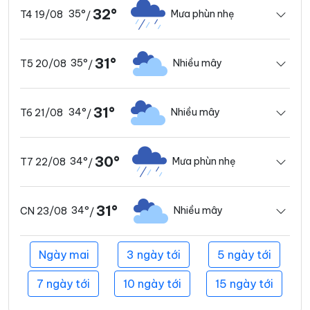
32°
35°
Mưa phùn nhẹ
T4 19/08
/
31°
35°
Nhiều mây
T5 20/08
/
31°
34°
Nhiều mây
T6 21/08
/
30°
34°
Mưa phùn nhẹ
T7 22/08
/
31°
34°
Nhiều mây
CN 23/08
/
Ngày mai
3 ngày tới
5 ngày tới
7 ngày tới
10 ngày tới
15 ngày tới