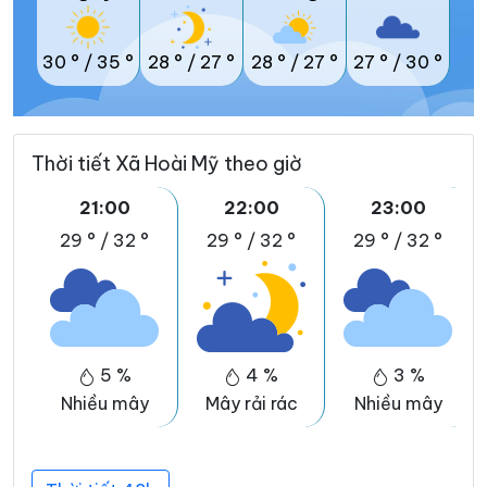
30 °
/
35 °
28 °
/
27 °
28 °
/
27 °
27 °
/
30 °
Thời tiết Xã Hoài Mỹ theo giờ
21:00
22:00
23:00
29 °
/
32 °
29 °
/
32 °
29 °
/
32 °
5 %
4 %
3 %
Nhiều mây
Mây rải rác
Nhiều mây