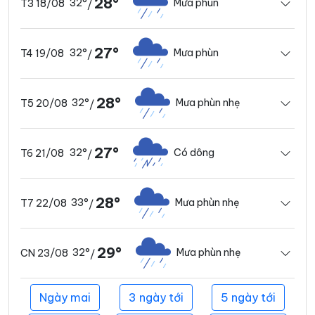
28°
32°
Mưa phùn
T3 18/08
/
27°
32°
Mưa phùn
T4 19/08
/
28°
32°
Mưa phùn nhẹ
T5 20/08
/
27°
32°
Có dông
T6 21/08
/
28°
33°
Mưa phùn nhẹ
T7 22/08
/
29°
32°
Mưa phùn nhẹ
CN 23/08
/
Ngày mai
3 ngày tới
5 ngày tới