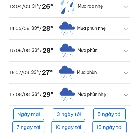
26°
31°
Mưa rào nhẹ
T3 04/08
/
28°
33°
Mưa phùn nhẹ
T4 05/08
/
28°
33°
Mưa phùn
T5 06/08
/
27°
33°
Mưa phùn
T6 07/08
/
29°
33°
Mưa phùn nhẹ
T7 08/08
/
Ngày mai
3 ngày tới
5 ngày tới
7 ngày tới
10 ngày tới
15 ngày tới