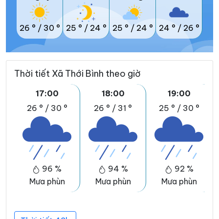
26 °
/
30 °
25 °
/
24 °
25 °
/
24 °
24 °
/
26 °
Thời tiết Xã Thới Bình theo giờ
17:00
18:00
19:00
26 °
/
30 °
26 °
/
31 °
25 °
/
30 °
96 %
94 %
92 %
Mưa phùn
Mưa phùn
Mưa phùn