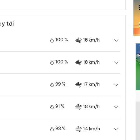
y tới
100 %
18 km/h
100 %
18 km/h
99 %
17 km/h
91 %
18 km/h
93 %
14 km/h