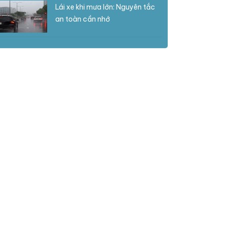
Lái xe khi mưa lớn: Nguyên tắc
an toàn cần nhớ