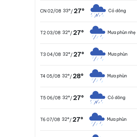
27°
33°
Có dông
CN 02/08
/
27°
32°
Mưa phùn nhẹ
T2 03/08
/
27°
32°
Mưa phùn
T3 04/08
/
28°
32°
Mưa phùn
T4 05/08
/
27°
32°
Có dông
T5 06/08
/
27°
32°
Mưa phùn
T6 07/08
/