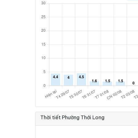
Thời tiết Phường Thới Long