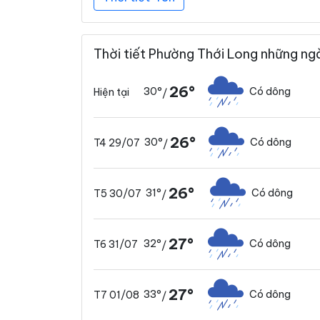
Thời tiết Phường Thới Long những ngà
26°
30°
Có dông
Hiện tại
/
26°
30°
Có dông
T4 29/07
/
26°
31°
Có dông
T5 30/07
/
27°
32°
Có dông
T6 31/07
/
27°
33°
Có dông
T7 01/08
/