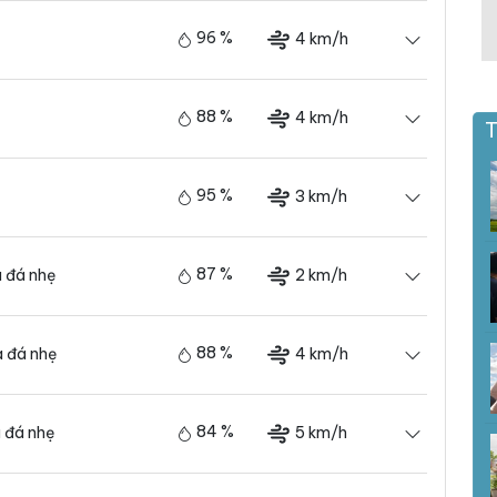
96 %
4 km/h
88 %
4 km/h
T
95 %
3 km/h
87 %
2 km/h
 đá nhẹ
88 %
4 km/h
 đá nhẹ
84 %
5 km/h
 đá nhẹ