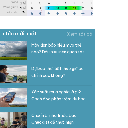
in tức mới nhất
Xem tất cả
Mây đen báo hiệu mưa thế
nào? Dấu hiệu nên quan sát
Dự báo thời tiết theo giờ có
chính xác không?
Xác suất mưa nghĩa là gì?
Cách đọc phần trăm dự báo
Chuẩn bị nhà trước bão:
Checklist dễ thực hiện