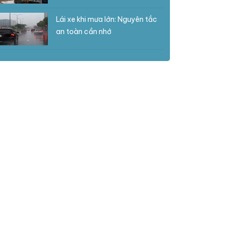
Lái xe khi mưa lớn: Nguyên tắc
an toàn cần nhớ