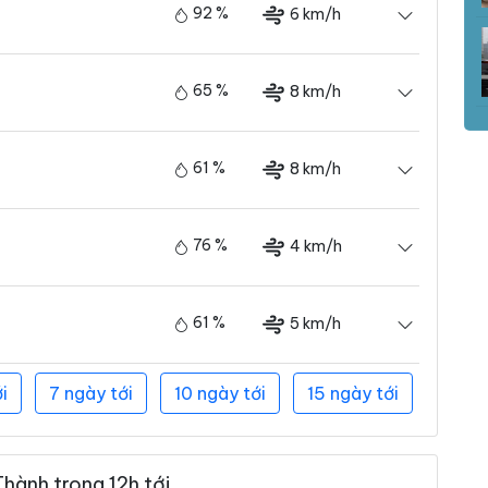
92 %
6 km/h
65 %
8 km/h
61 %
8 km/h
76 %
4 km/h
61 %
5 km/h
i
7 ngày tới
10 ngày tới
15 ngày tới
hành trong 12h tới