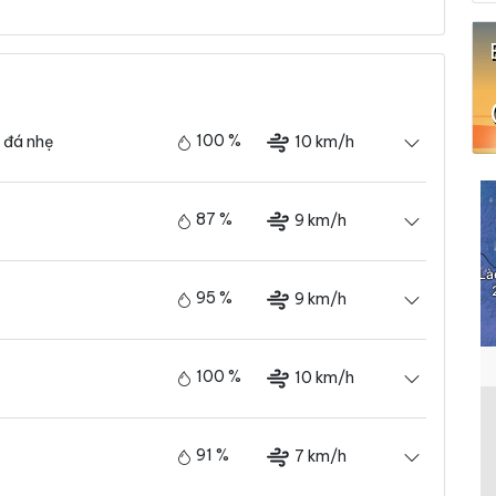
100 %
10 km/h
 đá nhẹ
87 %
9 km/h
95 %
9 km/h
100 %
10 km/h
91 %
7 km/h