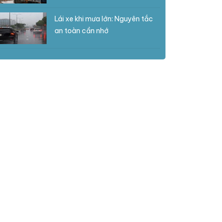
Lái xe khi mưa lớn: Nguyên tắc
an toàn cần nhớ