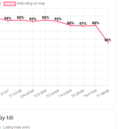
y tới