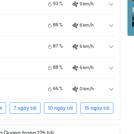
93 %
9 km/h
88 %
6 km/h
87 %
6 km/h
88 %
6 km/h
66 %
0 km/h
i
7 ngày tới
10 ngày tới
15 ngày tới
 Quang trong 12h tới