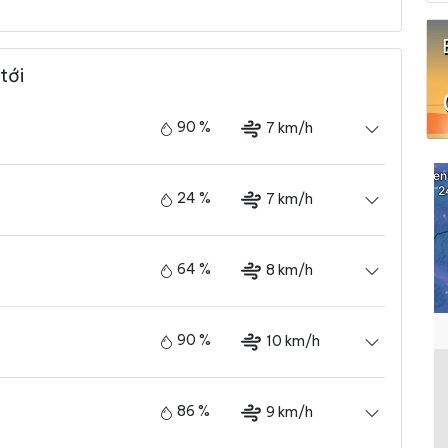
tới
90 %
7 km/h
24 %
7 km/h
64 %
8 km/h
90 %
10 km/h
86 %
9 km/h