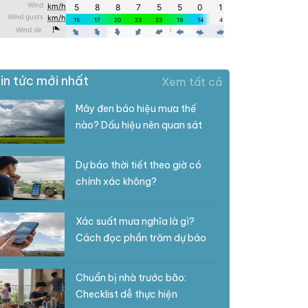
in tức mới nhất
Xem tất cả
Mây đen báo hiệu mưa thế
nào? Dấu hiệu nên quan sát
Dự báo thời tiết theo giờ có
chính xác không?
Xác suất mưa nghĩa là gì?
Cách đọc phần trăm dự báo
Chuẩn bị nhà trước bão:
Checklist dễ thực hiện