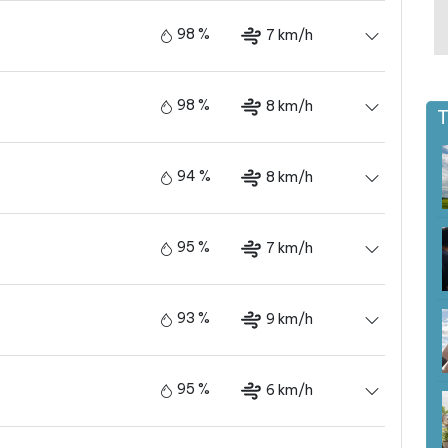
98 %
7 km/h
98 %
8 km/h
T
94 %
8 km/h
95 %
7 km/h
93 %
9 km/h
95 %
6 km/h