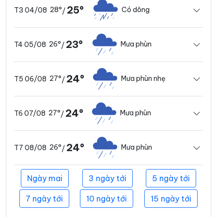
25°
28°
Có dông
T3 04/08
/
23°
26°
Mưa phùn
T4 05/08
/
24°
27°
Mưa phùn nhẹ
T5 06/08
/
24°
27°
Mưa phùn
T6 07/08
/
24°
26°
Mưa phùn
T7 08/08
/
Ngày mai
3 ngày tới
5 ngày tới
7 ngày tới
10 ngày tới
15 ngày tới