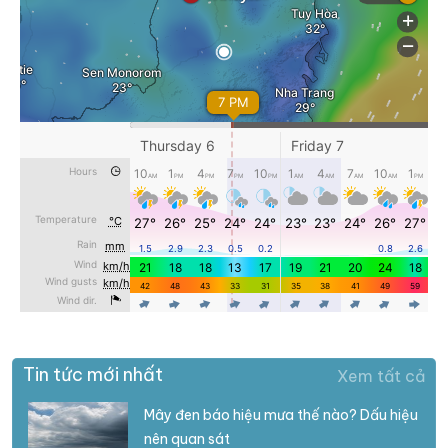
Tin tức mới nhất
Xem tất cả
Mây đen báo hiệu mưa thế nào? Dấu hiệu
nên quan sát