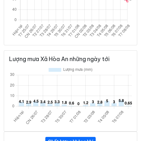
Lượng mưa Xã Hòa An những ngày tới