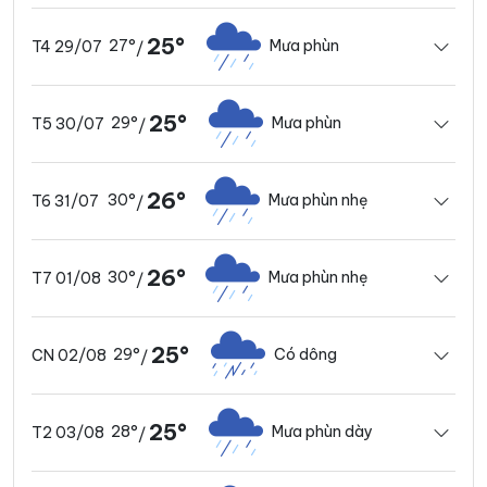
25°
27°
Mưa phùn
T4 29/07
/
25°
29°
Mưa phùn
T5 30/07
/
26°
30°
Mưa phùn nhẹ
T6 31/07
/
26°
30°
Mưa phùn nhẹ
T7 01/08
/
25°
29°
Có dông
CN 02/08
/
25°
28°
Mưa phùn dày
T2 03/08
/