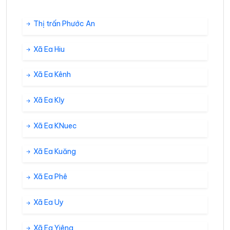
Thị trấn Phước An
Xã Ea Hiu
Xã Ea Kênh
Xã Ea Kly
Xã Ea KNuec
Xã Ea Kuăng
Xã Ea Phê
Xã Ea Uy
Xã Ea Yiêng