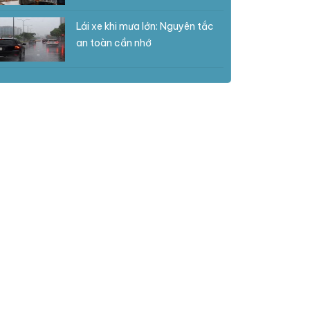
Lái xe khi mưa lớn: Nguyên tắc
an toàn cần nhớ