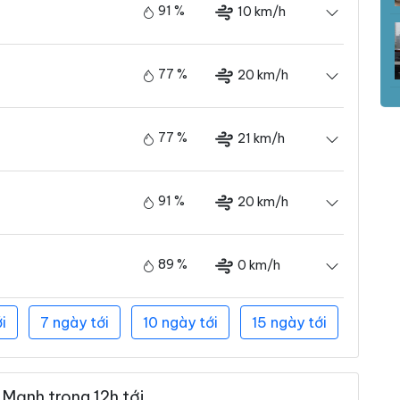
91 %
10 km/h
77 %
20 km/h
77 %
21 km/h
91 %
20 km/h
89 %
0 km/h
i
7 ngày tới
10 ngày tới
15 ngày tới
Mạnh trong 12h tới