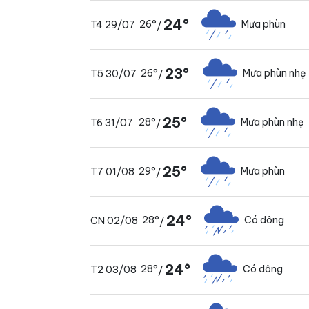
24°
26°
Mưa phùn
T4 29/07
/
23°
26°
Mưa phùn nhẹ
T5 30/07
/
25°
28°
Mưa phùn nhẹ
T6 31/07
/
25°
29°
Mưa phùn
T7 01/08
/
24°
28°
Có dông
CN 02/08
/
24°
28°
Có dông
T2 03/08
/