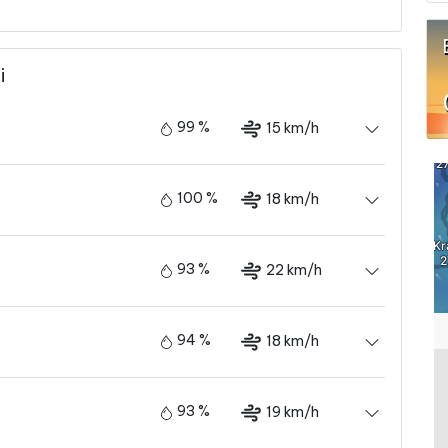
i
99 %
15 km/h
100 %
18 km/h
93 %
22 km/h
94 %
18 km/h
93 %
19 km/h