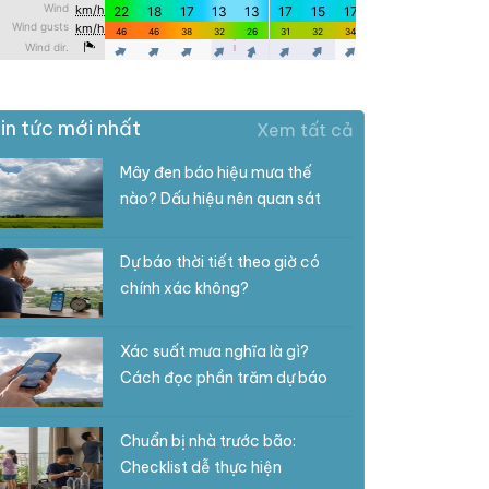
in tức mới nhất
Xem tất cả
Mây đen báo hiệu mưa thế
nào? Dấu hiệu nên quan sát
Dự báo thời tiết theo giờ có
chính xác không?
Xác suất mưa nghĩa là gì?
Cách đọc phần trăm dự báo
Chuẩn bị nhà trước bão:
Checklist dễ thực hiện