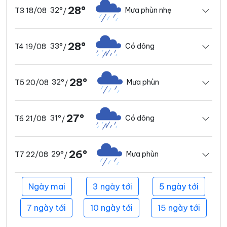
28°
32°
Mưa phùn nhẹ
T3 18/08
/
28°
33°
Có dông
T4 19/08
/
28°
32°
Mưa phùn
T5 20/08
/
27°
31°
Có dông
T6 21/08
/
26°
29°
Mưa phùn
T7 22/08
/
Ngày mai
3 ngày tới
5 ngày tới
7 ngày tới
10 ngày tới
15 ngày tới