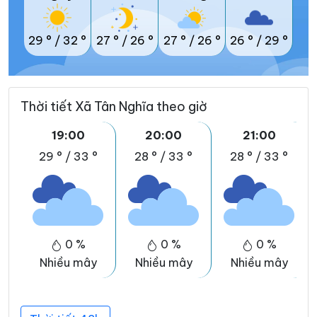
29 °
/
32 °
27 °
/
26 °
27 °
/
26 °
26 °
/
29 °
Thời tiết Xã Tân Nghĩa theo giờ
19:00
20:00
21:00
29 °
/
33 °
28 °
/
33 °
28 °
/
33 °
0 %
0 %
0 %
Nhiều mây
Nhiều mây
Nhiều mây