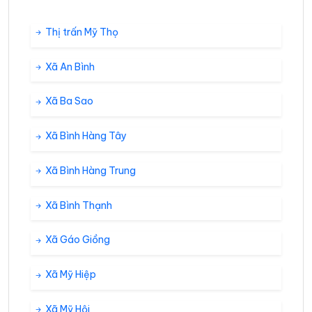
Thị trấn Mỹ Thọ
Xã An Bình
Xã Ba Sao
Xã Bình Hàng Tây
Xã Bình Hàng Trung
Xã Bình Thạnh
Xã Gáo Giồng
Xã Mỹ Hiệp
Xã Mỹ Hội