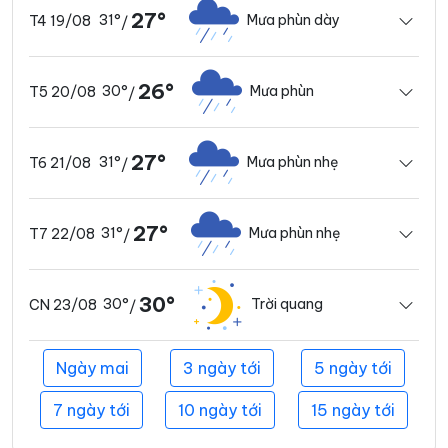
27°
31°
Mưa phùn dày
T4 19/08
/
26°
30°
Mưa phùn
T5 20/08
/
27°
31°
Mưa phùn nhẹ
T6 21/08
/
27°
31°
Mưa phùn nhẹ
T7 22/08
/
30°
30°
Trời quang
CN 23/08
/
Ngày mai
3 ngày tới
5 ngày tới
7 ngày tới
10 ngày tới
15 ngày tới