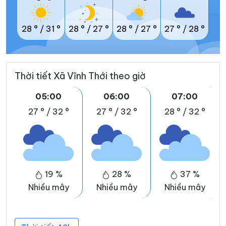
28 °
/
31 °
28 °
/
27 °
28 °
/
27 °
27 °
/
28 °
Thời tiết Xã Vĩnh Thới theo giờ
05:00
06:00
07:00
27 °
/
32 °
27 °
/
32 °
28 °
/
32 °
19 %
28 %
37 %
Nhiều mây
Nhiều mây
Nhiều mây