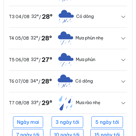
28°
32°
Có dông
T3 04/08
/
28°
32°
Mưa phùn nhẹ
T4 05/08
/
27°
32°
Mưa phùn
T5 06/08
/
28°
34°
Có dông
T6 07/08
/
29°
33°
Mưa rào nhẹ
T7 08/08
/
Ngày mai
3 ngày tới
5 ngày tới
7 ngày tới
10 ngày tới
15 ngày tới