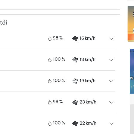
tới
98 %
16 km/h
100 %
18 km/h
100 %
19 km/h
98 %
23 km/h
100 %
22 km/h