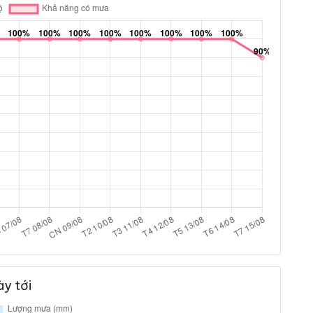
y tới