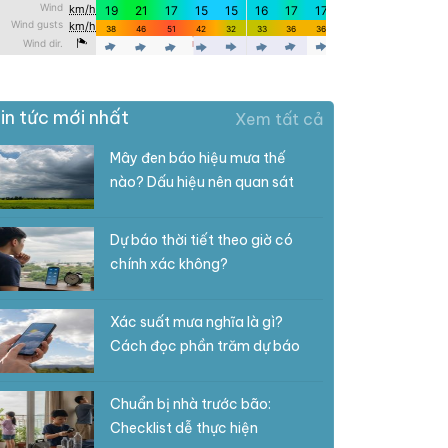
in tức mới nhất
Xem tất cả
Mây đen báo hiệu mưa thế
nào? Dấu hiệu nên quan sát
Dự báo thời tiết theo giờ có
chính xác không?
Xác suất mưa nghĩa là gì?
Cách đọc phần trăm dự báo
Chuẩn bị nhà trước bão:
Checklist dễ thực hiện