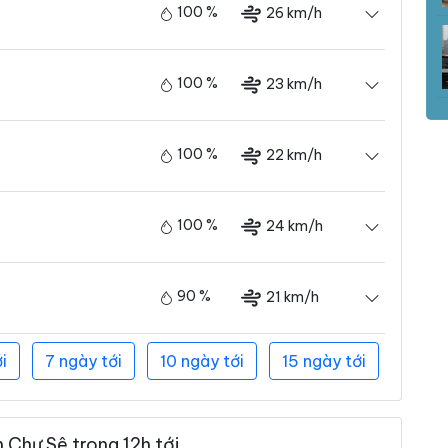
100 %
26 km/h
100 %
23 km/h
100 %
22 km/h
100 %
24 km/h
90 %
21 km/h
i
7 ngày tới
10 ngày tới
15 ngày tới
 Chư Sê trong 12h tới