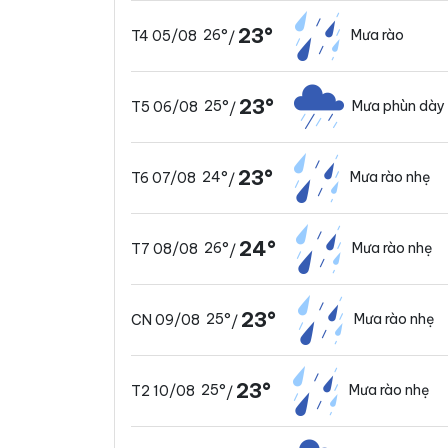
23°
26°
Mưa rào
T4 05/08
/
23°
25°
Mưa phùn dày
T5 06/08
/
23°
24°
Mưa rào nhẹ
T6 07/08
/
24°
26°
Mưa rào nhẹ
T7 08/08
/
23°
25°
Mưa rào nhẹ
CN 09/08
/
23°
25°
Mưa rào nhẹ
T2 10/08
/