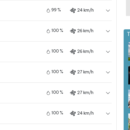
99 %
24 km/h
100 %
26 km/h
T
100 %
26 km/h
100 %
27 km/h
100 %
27 km/h
100 %
24 km/h