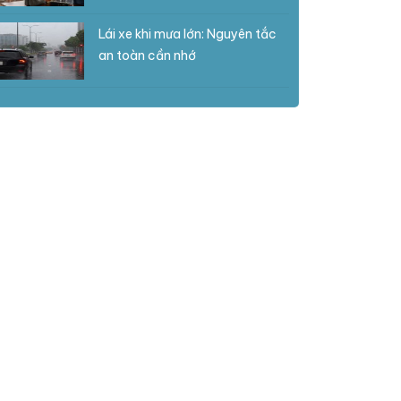
Lái xe khi mưa lớn: Nguyên tắc
an toàn cần nhớ