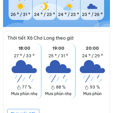
26 °
/
31 °
24 °
/
23 °
24 °
/
23 °
23 °
/
26 °
Thời tiết Xã Chơ Long theo giờ
18:00
19:00
20:00
27 °
/
33 °
25 °
/
31 °
24 °
/
29 °
77 %
88 %
93 %
Mưa phùn nhẹ
Mưa phùn nhẹ
Mưa phùn