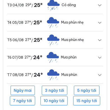
25°
29°
Có dông
T3 04/08
/
25°
27°
Mưa phùn nhẹ
T4 05/08
/
25°
27°
Mưa phùn nhẹ
T5 06/08
/
24°
27°
Mưa phùn
T6 07/08
/
24°
27°
Mưa phùn
T7 08/08
/
Ngày mai
3 ngày tới
5 ngày tới
7 ngày tới
10 ngày tới
15 ngày tới