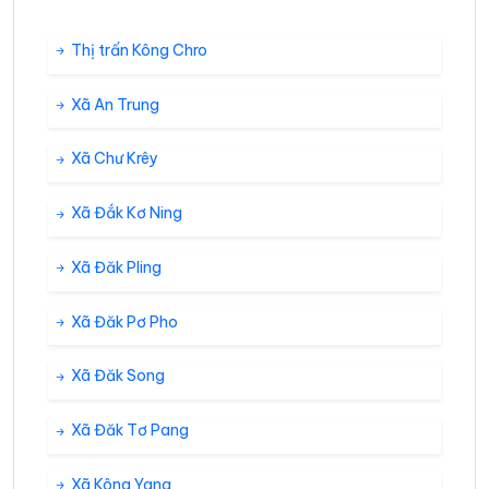
Thị trấn Kông Chro
Xã An Trung
Xã Chư Krêy
Xã Đắk Kơ Ning
Xã Đăk Pling
Xã Đăk Pơ Pho
Xã Đăk Song
Xã Đăk Tơ Pang
Xã Kông Yang