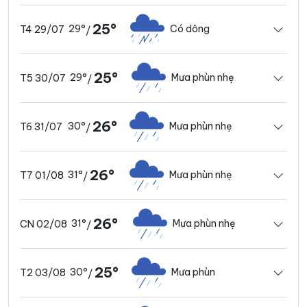
25°
29°
Có dông
T4 29/07
/
25°
29°
Mưa phùn nhẹ
T5 30/07
/
26°
30°
Mưa phùn nhẹ
T6 31/07
/
26°
31°
Mưa phùn nhẹ
T7 01/08
/
26°
31°
Mưa phùn nhẹ
CN 02/08
/
25°
30°
Mưa phùn
T2 03/08
/