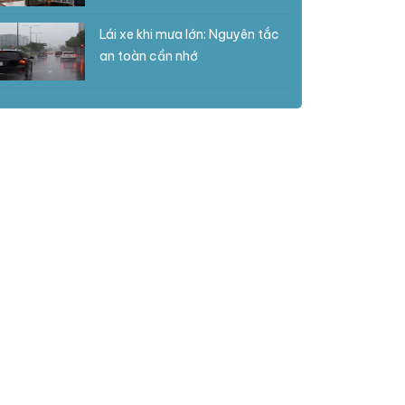
Lái xe khi mưa lớn: Nguyên tắc
an toàn cần nhớ