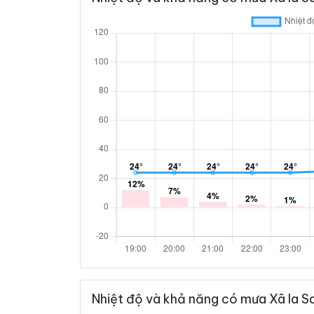
Nhiệt độ và khả năng có mưa Xã Ia S