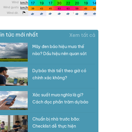
in tức mới nhất
Xem tất cả
Mây đen báo hiệu mưa thế
nào? Dấu hiệu nên quan sát
Dự báo thời tiết theo giờ có
chính xác không?
Xác suất mưa nghĩa là gì?
Cách đọc phần trăm dự báo
Chuẩn bị nhà trước bão:
Checklist dễ thực hiện