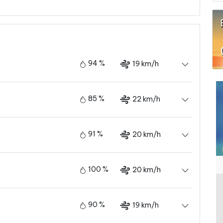
94 %
19 km/h
85 %
22 km/h
91 %
20 km/h
100 %
20 km/h
90 %
19 km/h