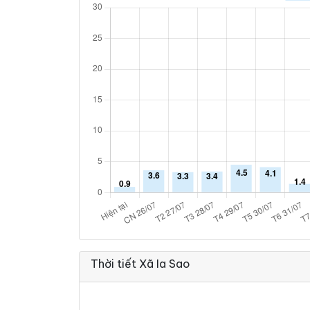
Thời tiết Xã Ia Sao