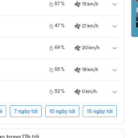
57 %
15 km/h
47 %
21 km/h
69 %
20 km/h
55 %
18 km/h
52 %
0 km/h
i
7 ngày tới
10 ngày tới
15 ngày tới
o trong 12h tới