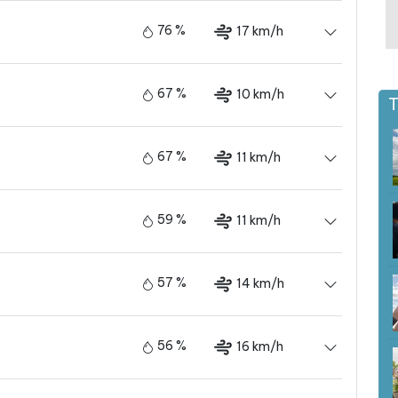
76 %
17 km/h
67 %
10 km/h
T
67 %
11 km/h
59 %
11 km/h
57 %
14 km/h
56 %
16 km/h