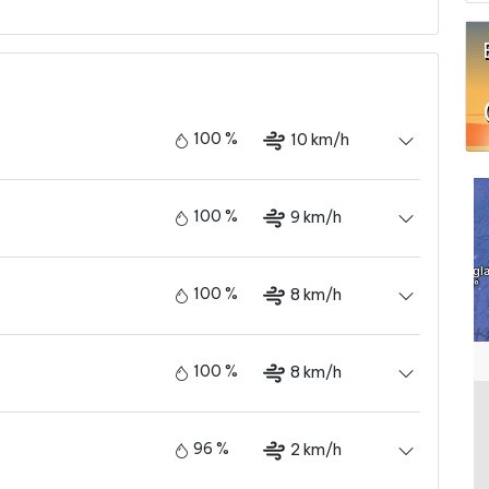
100 %
10 km/h
100 %
9 km/h
100 %
8 km/h
100 %
8 km/h
96 %
2 km/h