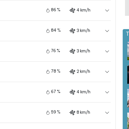
86 %
4 km/h
84 %
3 km/h
T
76 %
3 km/h
78 %
2 km/h
67 %
4 km/h
59 %
8 km/h