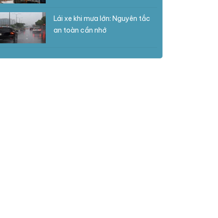
Lái xe khi mưa lớn: Nguyên tắc
an toàn cần nhớ