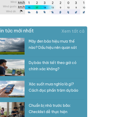
in tức mới nhất
Xem tất cả
Mây đen báo hiệu mưa thế
nào? Dấu hiệu nên quan sát
Dự báo thời tiết theo giờ có
chính xác không?
Xác suất mưa nghĩa là gì?
Cách đọc phần trăm dự báo
Chuẩn bị nhà trước bão:
Checklist dễ thực hiện