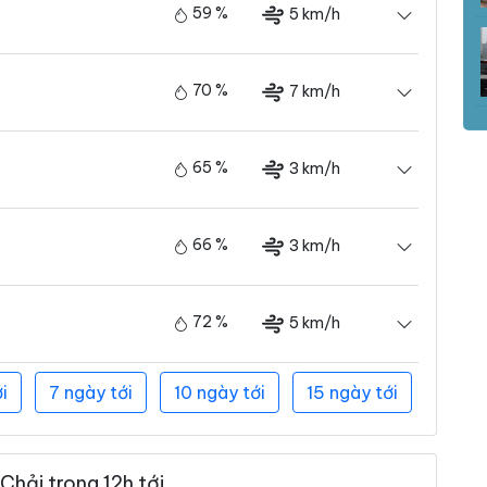
59 %
5 km/h
70 %
7 km/h
65 %
3 km/h
66 %
3 km/h
72 %
5 km/h
i
7 ngày tới
10 ngày tới
15 ngày tới
Chải trong 12h tới