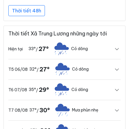
Thời tiết 48h
Thời tiết Xã Trung Lương những ngày tới
27°
33°
Có dông
Hiện tại
/
27°
32°
Có dông
T5 06/08
/
29°
35°
Có dông
T6 07/08
/
30°
37°
Mưa phùn nhẹ
T7 08/08
/