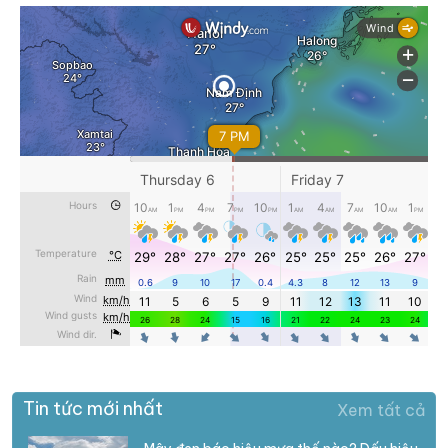
Tin tức mới nhất
Xem tất cả