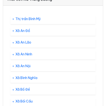
Thị trấn Bình Mỹ
Xã An Đổ
Xã An Lão
Xã An Ninh
Xã An Nội
Xã Bình Nghĩa
Xã Bồ Đề
Xã Bối Cầu