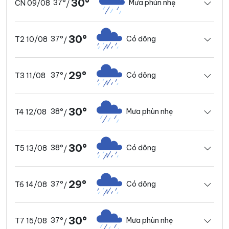
30°
37°
Mưa phùn nhẹ
CN 09/08
/
30°
37°
Có dông
T2 10/08
/
29°
37°
Có dông
T3 11/08
/
30°
38°
Mưa phùn nhẹ
T4 12/08
/
30°
38°
Có dông
T5 13/08
/
29°
37°
Có dông
T6 14/08
/
30°
37°
Mưa phùn nhẹ
T7 15/08
/