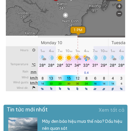
Tin tức mới nhất
Xem tất cả
Mây đen báo hiệu mưa thế nào? Dấu hiệu
nên quan sát