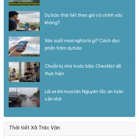
Dự báo thời tiết theo giờ có chính xác
không?
Xác suất mưa nghĩa là gì? Cách đọc
phần trăm dự báo
Chuẩn bị nhà trước bão: Checklist dễ
thực hiện
Lái xe khi mưa lớn: Nguyên tắc an toàn
cần nhớ
Thời tiết Xã Trác Văn