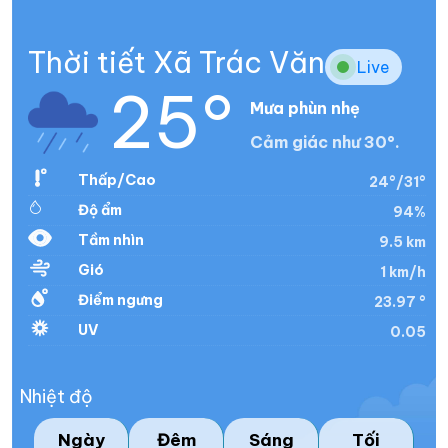
Thời tiết Xã Trác Văn
Live
25°
Mưa phùn nhẹ
Cảm giác như 30°.
Thấp/Cao
24°/31°
Độ ẩm
94%
Tầm nhìn
9.5 km
Gió
1 km/h
Điểm ngưng
23.97 °
UV
0.05
Nhiệt độ
Ngày
Đêm
Sáng
Tối