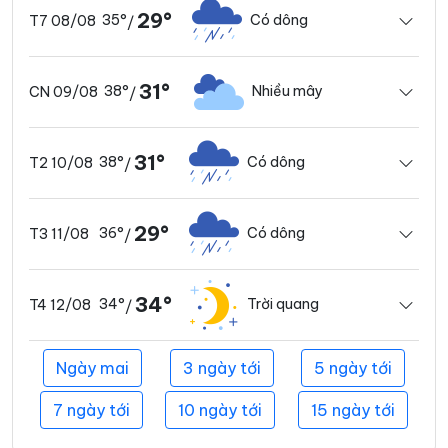
29°
35°
Có dông
T7 08/08
/
31°
38°
Nhiều mây
CN 09/08
/
31°
38°
Có dông
T2 10/08
/
29°
36°
Có dông
T3 11/08
/
34°
34°
Trời quang
T4 12/08
/
Ngày mai
3 ngày tới
5 ngày tới
7 ngày tới
10 ngày tới
15 ngày tới