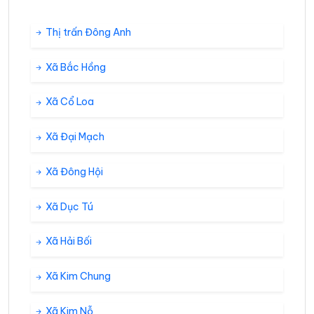
Thị trấn Đông Anh
Xã Bắc Hồng
Xã Cổ Loa
Xã Đại Mạch
Xã Đông Hội
Xã Dục Tú
Xã Hải Bối
Xã Kim Chung
Xã Kim Nỗ