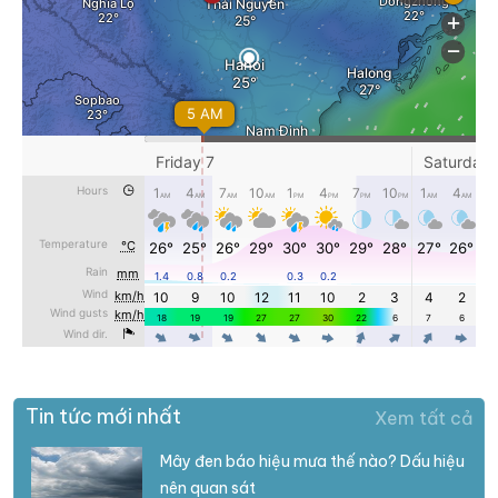
Tin tức mới nhất
Xem tất cả
Mây đen báo hiệu mưa thế nào? Dấu hiệu
nên quan sát