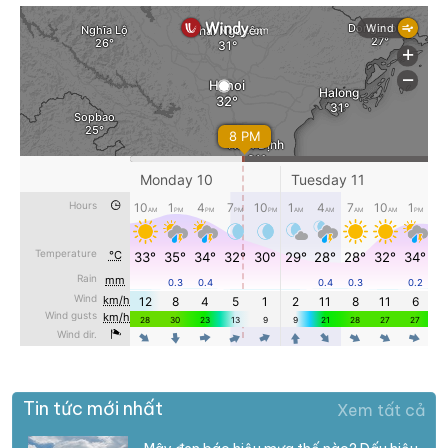
Tin tức mới nhất
Xem tất cả