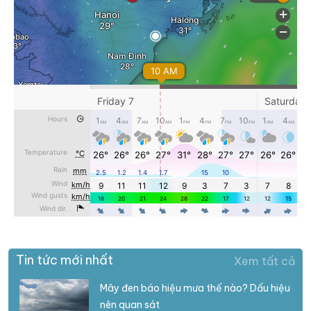
Tin tức mới nhất
Xem tất cả
Mây đen báo hiệu mưa thế nào? Dấu hiệu
nên quan sát