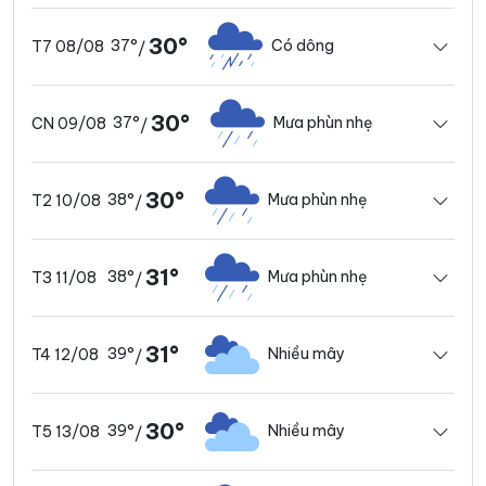
30°
37°
Có dông
T7 08/08
/
30°
37°
Mưa phùn nhẹ
CN 09/08
/
30°
38°
Mưa phùn nhẹ
T2 10/08
/
31°
38°
Mưa phùn nhẹ
T3 11/08
/
31°
39°
Nhiều mây
T4 12/08
/
30°
39°
Nhiều mây
T5 13/08
/