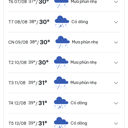
30°
37°
Mưa phùn nhẹ
T6 07/08
/
30°
38°
Có dông
T7 08/08
/
30°
38°
Mưa phùn nhẹ
CN 09/08
/
30°
39°
Mưa phùn nhẹ
T2 10/08
/
31°
39°
Mưa phùn nhẹ
T3 11/08
/
31°
39°
Có dông
T4 12/08
/
31°
39°
Có dông
T5 13/08
/