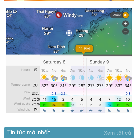
Tin tức mới nhất
Xem tất cả