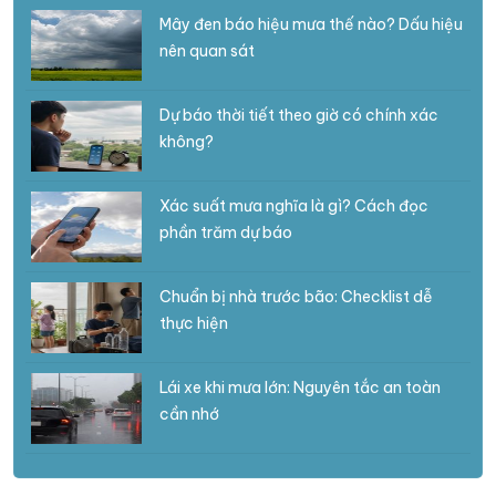
Mây đen báo hiệu mưa thế nào? Dấu hiệu
nên quan sát
Dự báo thời tiết theo giờ có chính xác
không?
Xác suất mưa nghĩa là gì? Cách đọc
phần trăm dự báo
Chuẩn bị nhà trước bão: Checklist dễ
thực hiện
Lái xe khi mưa lớn: Nguyên tắc an toàn
cần nhớ