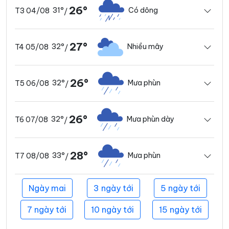
26°
31°
Có dông
T3 04/08
/
27°
32°
Nhiều mây
T4 05/08
/
26°
32°
Mưa phùn
T5 06/08
/
26°
32°
Mưa phùn dày
T6 07/08
/
28°
33°
Mưa phùn
T7 08/08
/
Ngày mai
3 ngày tới
5 ngày tới
7 ngày tới
10 ngày tới
15 ngày tới