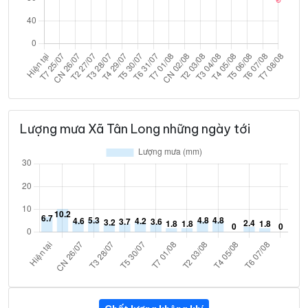
Lượng mưa Xã Tân Long những ngày tới