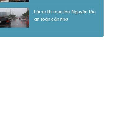
Lái xe khi mưa lớn: Nguyên tắc
an toàn cần nhớ