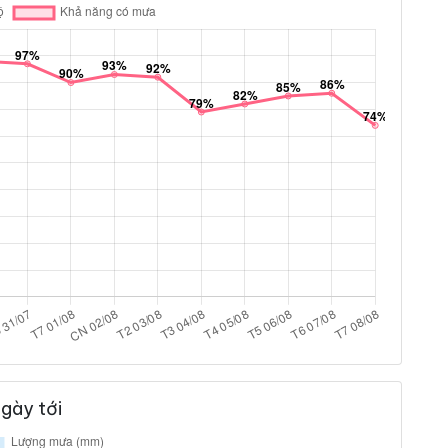
gày tới