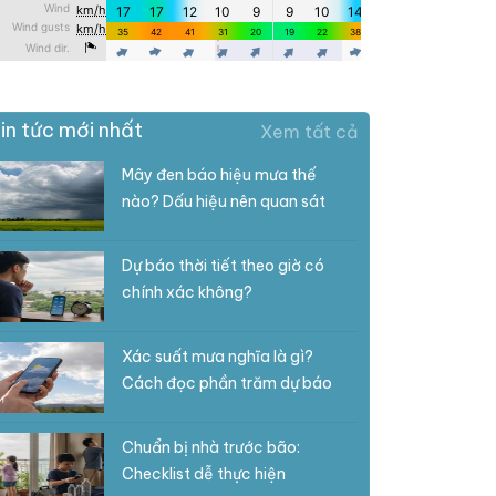
in tức mới nhất
Xem tất cả
Mây đen báo hiệu mưa thế
nào? Dấu hiệu nên quan sát
Dự báo thời tiết theo giờ có
chính xác không?
Xác suất mưa nghĩa là gì?
Cách đọc phần trăm dự báo
Chuẩn bị nhà trước bão:
Checklist dễ thực hiện