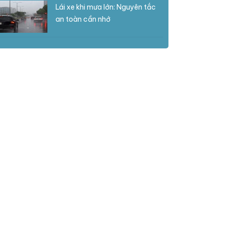
Lái xe khi mưa lớn: Nguyên tắc
an toàn cần nhớ