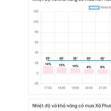
Nhiệt độ và khả năng có mưa Xã Phướ