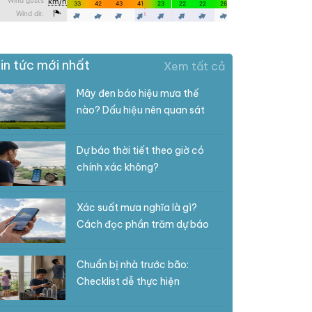
in tức mới nhất
Xem tất cả
Mây đen báo hiệu mưa thế
nào? Dấu hiệu nên quan sát
Dự báo thời tiết theo giờ có
chính xác không?
Xác suất mưa nghĩa là gì?
Cách đọc phần trăm dự báo
Chuẩn bị nhà trước bão:
Checklist dễ thực hiện