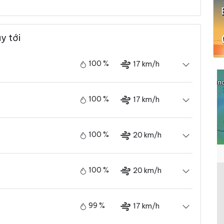
y tới
100 %
17 km/h
100 %
17 km/h
100 %
20 km/h
100 %
20 km/h
99 %
17 km/h