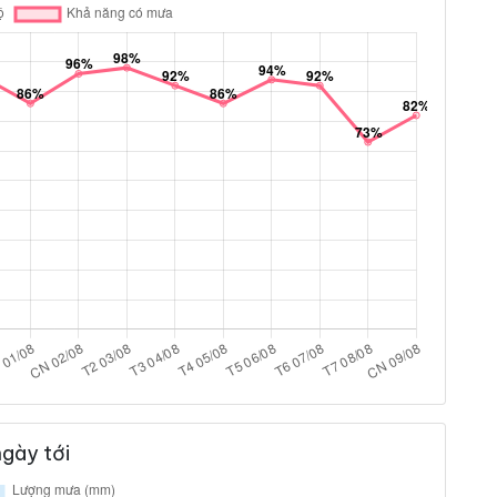
gày tới