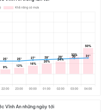
c Vĩnh An những ngày tới