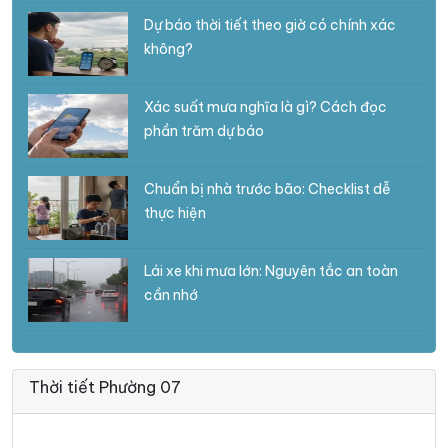
Dự báo thời tiết theo giờ có chính xác
không?
Xác suất mưa nghĩa là gì? Cách đọc
phần trăm dự báo
Chuẩn bị nhà trước bão: Checklist dễ
thực hiện
Lái xe khi mưa lớn: Nguyên tắc an toàn
cần nhớ
Thời tiết Phường 07