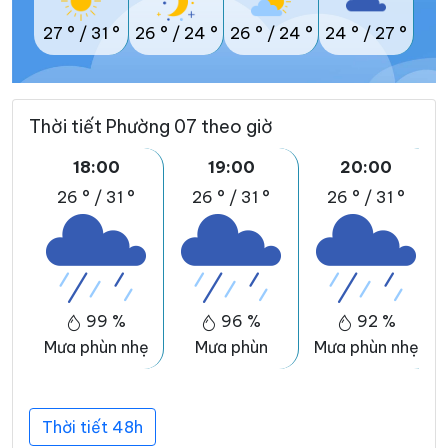
27 °
/
31 °
26 °
/
24 °
26 °
/
24 °
24 °
/
27 °
Thời tiết Phường 07 theo giờ
18:00
19:00
20:00
26 °
/
31 °
26 °
/
31 °
26 °
/
31 °
99 %
96 %
92 %
Mưa phùn nhẹ
Mưa phùn
Mưa phùn nhẹ
Thời tiết 48h