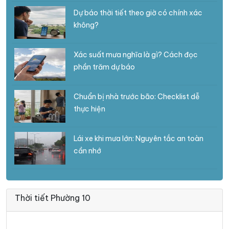
Dự báo thời tiết theo giờ có chính xác
không?
Xác suất mưa nghĩa là gì? Cách đọc
phần trăm dự báo
Chuẩn bị nhà trước bão: Checklist dễ
thực hiện
Lái xe khi mưa lớn: Nguyên tắc an toàn
cần nhớ
Thời tiết Phường 10