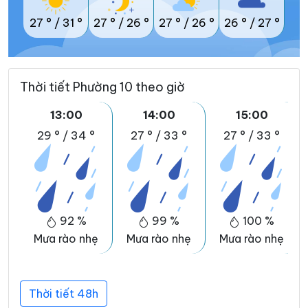
27 °
/
31 °
27 °
/
26 °
27 °
/
26 °
26 °
/
27 °
Thời tiết Phường 10 theo giờ
13:00
14:00
15:00
29 °
/
34 °
27 °
/
33 °
27 °
/
33 °
92 %
99 %
100 %
Mưa rào nhẹ
Mưa rào nhẹ
Mưa rào nhẹ
Thời tiết 48h