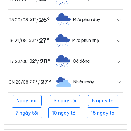
26°
31°
Mưa phùn dày
T5 20/08
/
27°
32°
Mưa phùn nhẹ
T6 21/08
/
28°
32°
Có dông
T7 22/08
/
27°
30°
Nhiều mây
CN 23/08
/
Ngày mai
3 ngày tới
5 ngày tới
7 ngày tới
10 ngày tới
15 ngày tới