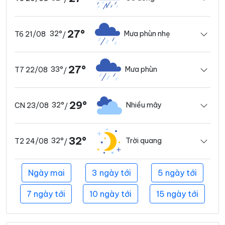
27°
32°
Mưa phùn nhẹ
T6 21/08
/
27°
33°
Mưa phùn
T7 22/08
/
29°
32°
Nhiều mây
CN 23/08
/
32°
32°
Trời quang
T2 24/08
/
Ngày mai
3 ngày tới
5 ngày tới
7 ngày tới
10 ngày tới
15 ngày tới