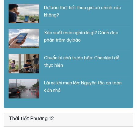
Dự báo thời tiết theo giờ có chính xác
không?
Xác suất mưa nghĩa là gì? Cách đọc
phần trăm dự báo
Chuẩn bị nhà trước bão: Checklist dễ
thực hiện
Lái xe khi mưa lớn: Nguyên tắc an toàn
cần nhớ
Thời tiết Phường 12