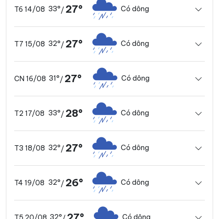
27°
33°
Có dông
T6 14/08
/
27°
32°
Có dông
T7 15/08
/
27°
31°
Có dông
CN 16/08
/
28°
33°
Có dông
T2 17/08
/
27°
32°
Có dông
T3 18/08
/
26°
32°
Có dông
T4 19/08
/
27°
32°
Có dông
T5 20/08
/