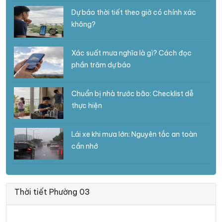
Dự báo thời tiết theo giờ có chính xác
không?
Xác suất mưa nghĩa là gì? Cách đọc
phần trăm dự báo
Chuẩn bị nhà trước bão: Checklist dễ
thực hiện
Lái xe khi mưa lớn: Nguyên tắc an toàn
cần nhớ
Thời tiết Phường 03