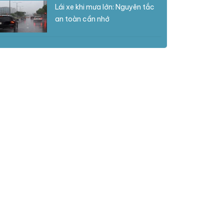
Lái xe khi mưa lớn: Nguyên tắc
an toàn cần nhớ