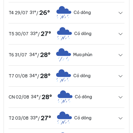
26°
31°
Có dông
T4 29/07
/
27°
33°
Có dông
T5 30/07
/
28°
34°
Mưa phùn
T6 31/07
/
28°
34°
Có dông
T7 01/08
/
28°
34°
Có dông
CN 02/08
/
27°
33°
Có dông
T2 03/08
/