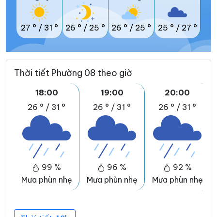
27 °
/
31 °
26 °
/
25 °
26 °
/
25 °
25 °
/
27 °
Thời tiết Phường 08 theo giờ
18:00
19:00
20:00
26 °
/
31 °
26 °
/
31 °
26 °
/
31 °
99 %
96 %
92 %
Mưa phùn nhẹ
Mưa phùn nhẹ
Mưa phùn nhẹ