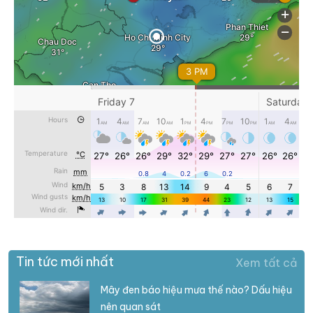
Tin tức mới nhất
Xem tất cả
Mây đen báo hiệu mưa thế nào? Dấu hiệu
nên quan sát