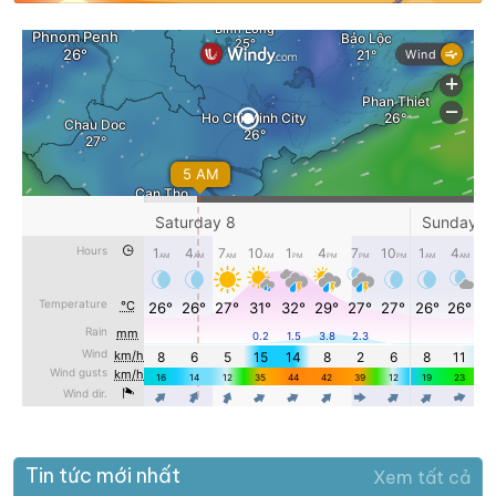
Tin tức mới nhất
Xem tất cả