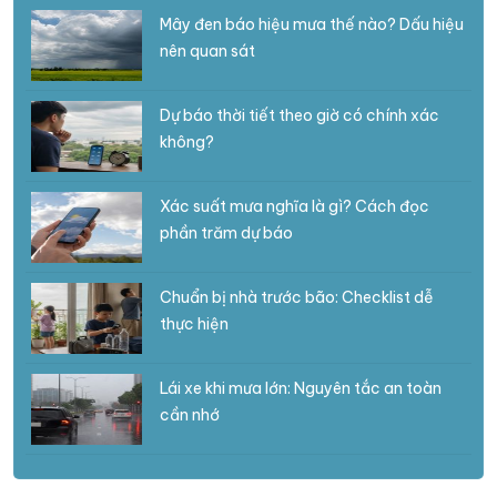
Mây đen báo hiệu mưa thế nào? Dấu hiệu
nên quan sát
Dự báo thời tiết theo giờ có chính xác
không?
Xác suất mưa nghĩa là gì? Cách đọc
phần trăm dự báo
Chuẩn bị nhà trước bão: Checklist dễ
thực hiện
Lái xe khi mưa lớn: Nguyên tắc an toàn
cần nhớ