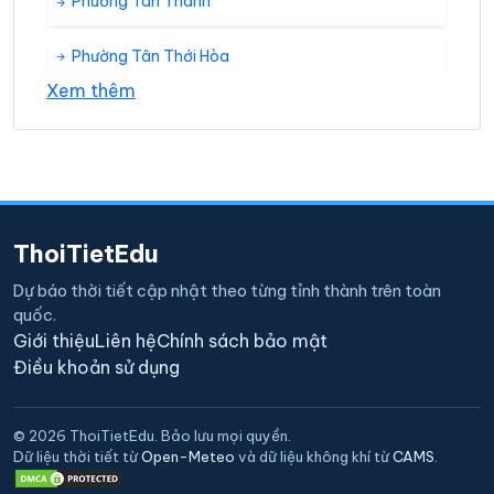
Phường Tân Thành
Phường Tân Thới Hòa
Xem thêm
Phường Tây Thạnh
ThoiTietEdu
Dự báo thời tiết cập nhật theo từng tỉnh thành trên toàn
quốc.
Giới thiệu
Liên hệ
Chính sách bảo mật
Điều khoản sử dụng
© 2026 ThoiTietEdu. Bảo lưu mọi quyền.
Dữ liệu thời tiết từ
Open-Meteo
và dữ liệu không khí từ
CAMS
.