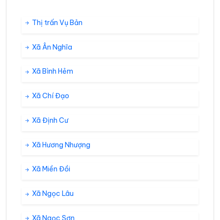
Thị trấn Vụ Bản
Xã Ân Nghĩa
Xã Bình Hẻm
Xã Chí Đạo
Xã Định Cư
Xã Hương Nhượng
Xã Miền Đồi
Xã Ngọc Lâu
Xã Ngọc Sơn