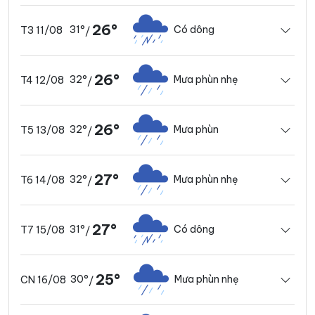
26°
31°
Có dông
T3 11/08
/
26°
32°
Mưa phùn nhẹ
T4 12/08
/
26°
32°
Mưa phùn
T5 13/08
/
27°
32°
Mưa phùn nhẹ
T6 14/08
/
27°
31°
Có dông
T7 15/08
/
25°
30°
Mưa phùn nhẹ
CN 16/08
/