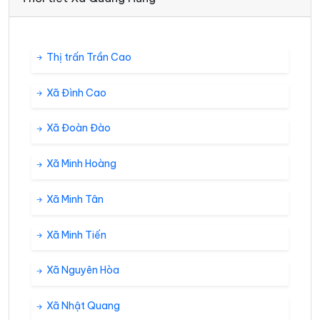
Thị trấn Trần Cao
Xã Đình Cao
Xã Đoàn Đào
Xã Minh Hoàng
Xã Minh Tân
Xã Minh Tiến
Xã Nguyên Hòa
Xã Nhật Quang