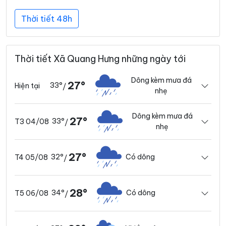
Thời tiết 48h
Thời tiết Xã Quang Hưng những ngày tới
Dông kèm mưa đá
27°
33°
Hiện tại
/
nhẹ
Dông kèm mưa đá
27°
33°
T3 04/08
/
nhẹ
27°
32°
Có dông
T4 05/08
/
28°
34°
Có dông
T5 06/08
/