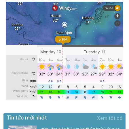
Tin tức mới nhất
Xem tất cả