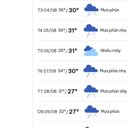
30°
36°
Mưa phùn
T3 04/08
/
31°
36°
Mưa phùn nhẹ
T4 05/08
/
31°
35°
Nhiều mây
T5 06/08
/
30°
34°
Mưa phùn nhẹ
T6 07/08
/
27°
31°
Mưa phùn dày
T7 08/08
/
27°
32°
Mưa phùn
CN 09/08
/