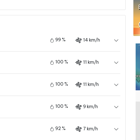
99 %
14 km/h
100 %
11 km/h
100 %
11 km/h
100 %
9 km/h
92 %
7 km/h