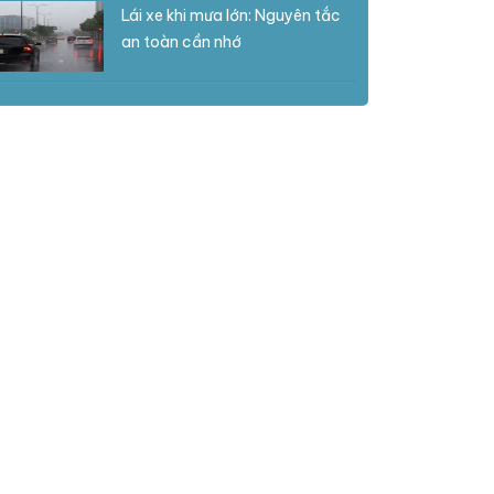
Lái xe khi mưa lớn: Nguyên tắc
an toàn cần nhớ