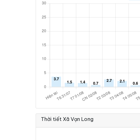
Thời tiết Xã Vạn Long