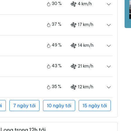
30 %
4 km/h
37 %
17 km/h
49 %
14 km/h
43 %
21 km/h
35 %
12 km/h
i
7 ngày tới
10 ngày tới
15 ngày tới
Long trong 12h tới