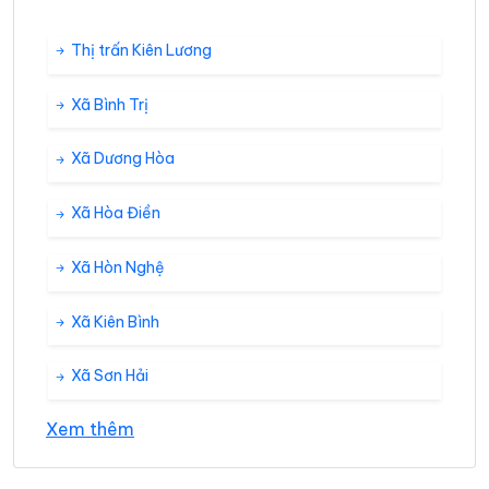
Thị trấn Kiên Lương
Xã Bình Trị
Xã Dương Hòa
Xã Hòa Điền
Xã Hòn Nghệ
Xã Kiên Bình
Xã Sơn Hải
Xem thêm