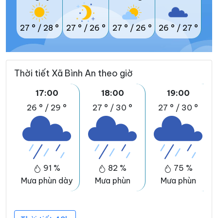
27 °
/
28 °
27 °
/
26 °
27 °
/
26 °
26 °
/
27 °
Thời tiết Xã Bình An theo giờ
17:00
18:00
19:00
26 °
/
29 °
27 °
/
30 °
27 °
/
30 °
91 %
82 %
75 %
Mưa phùn dày
Mưa phùn
Mưa phùn