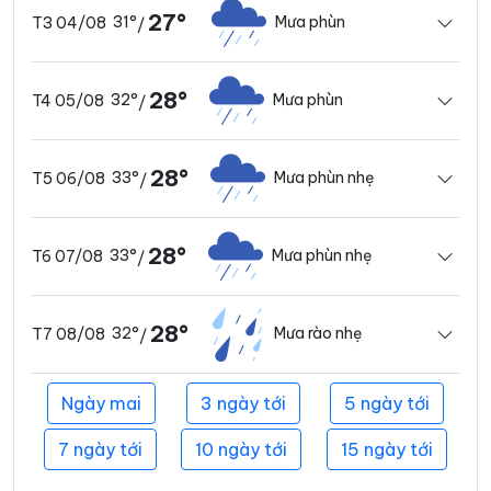
27°
31°
Mưa phùn
T3 04/08
/
28°
32°
Mưa phùn
T4 05/08
/
28°
33°
Mưa phùn nhẹ
T5 06/08
/
28°
33°
Mưa phùn nhẹ
T6 07/08
/
28°
32°
Mưa rào nhẹ
T7 08/08
/
Ngày mai
3 ngày tới
5 ngày tới
7 ngày tới
10 ngày tới
15 ngày tới