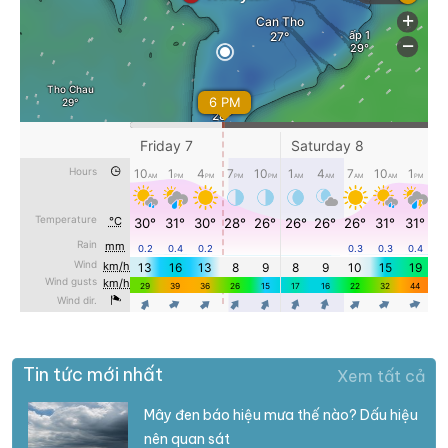
Tin tức mới nhất
Xem tất cả
Mây đen báo hiệu mưa thế nào? Dấu hiệu
nên quan sát