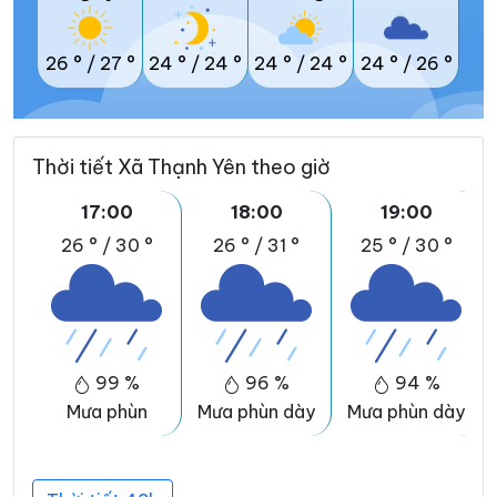
26 °
/
27 °
24 °
/
24 °
24 °
/
24 °
24 °
/
26 °
Thời tiết Xã Thạnh Yên theo giờ
17:00
18:00
19:00
26 °
/
30 °
26 °
/
31 °
25 °
/
30 °
99 %
96 %
94 %
Mưa phùn
Mưa phùn dày
Mưa phùn dày