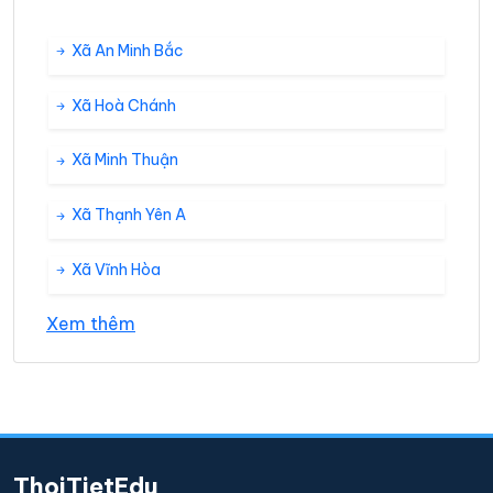
Xã An Minh Bắc
Xã Hoà Chánh
Xã Minh Thuận
Xã Thạnh Yên A
Xã Vĩnh Hòa
Xem thêm
ThoiTietEdu