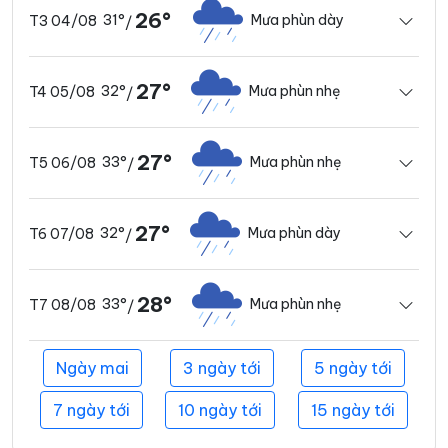
26°
31°
Mưa phùn dày
T3 04/08
/
27°
32°
Mưa phùn nhẹ
T4 05/08
/
27°
33°
Mưa phùn nhẹ
T5 06/08
/
27°
32°
Mưa phùn dày
T6 07/08
/
28°
33°
Mưa phùn nhẹ
T7 08/08
/
Ngày mai
3 ngày tới
5 ngày tới
7 ngày tới
10 ngày tới
15 ngày tới