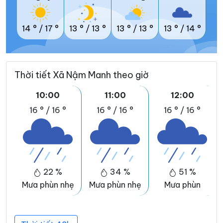
14 °
/
17 °
13 °
/
13 °
13 °
/
13 °
13 °
/
14 °
Thời tiết Xã Nậm Manh theo giờ
10:00
11:00
12:00
16 °
/
16 °
16 °
/
16 °
16 °
/
16 °
22 %
34 %
51 %
Mưa phùn nhẹ
Mưa phùn nhẹ
Mưa phùn