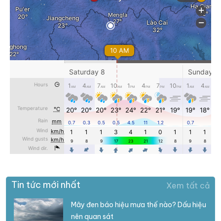
Tin tức mới nhất
Xem tất cả
Mây đen báo hiệu mưa thế nào? Dấu hiệu
nên quan sát