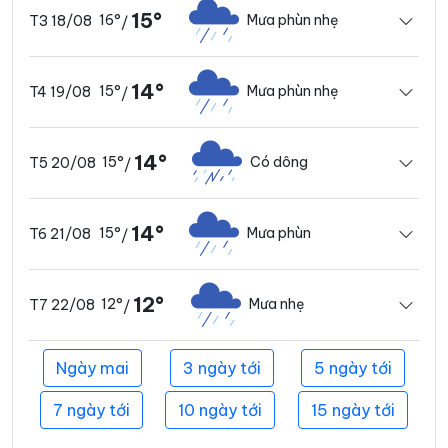
15°
16°
Mưa phùn nhẹ
T3 18/08
/
14°
15°
Mưa phùn nhẹ
T4 19/08
/
14°
15°
Có dông
T5 20/08
/
14°
15°
Mưa phùn
T6 21/08
/
12°
12°
Mưa nhẹ
T7 22/08
/
Ngày mai
3 ngày tới
5 ngày tới
7 ngày tới
10 ngày tới
15 ngày tới