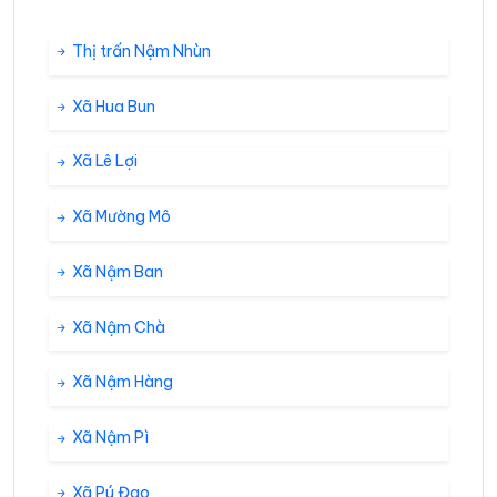
Thị trấn Nậm Nhùn
Xã Hua Bun
Xã Lê Lợi
Xã Mường Mô
Xã Nậm Ban
Xã Nậm Chà
Xã Nậm Hàng
Xã Nậm Pì
Xã Pú Đao